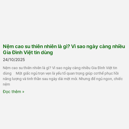
Nệm cao su thiên nhiên là gì? Vì sao ngày càng nhiều
Gia Đình Việt tin dùng
24/10/2025
Nệm cao su thiên nhiên là gì? Vì sao ngày càng nhiều Gia Đình Việt tin
dùng Một giấc ngủ trọn vẹn là yếu tố quan trọng giúp cơ thể phục hồi
năng lượng và tinh thần sau ngày dài mệt mỏi. Nhưng để ngủ ngon, chiếc
nệm
Đọc thêm »