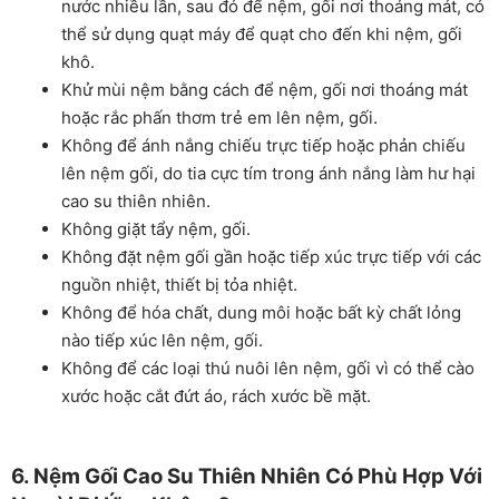
nước nhiều lần, sau đó để nệm, gối nơi thoáng mát, có
thể sử dụng quạt máy để quạt cho đến khi nệm, gối
khô.
Khử mùi nệm bằng cách để nệm, gối nơi thoáng mát
hoặc rắc phấn thơm trẻ em lên nệm, gối.
Không để ánh nắng chiếu trực tiếp hoặc phản chiếu
lên nệm gối, do tia cực tím trong ánh nắng làm hư hại
cao su thiên nhiên.
Không giặt tẩy nệm, gối.
Không đặt nệm gối gần hoặc tiếp xúc trực tiếp với các
nguồn nhiệt, thiết bị tỏa nhiệt.
Không để hóa chất, dung môi hoặc bất kỳ chất lỏng
nào tiếp xúc lên nệm, gối.
Không để các loại thú nuôi lên nệm, gối vì có thể cào
xước hoặc cắt đứt áo, rách xước bề mặt.
6. Nệm Gối Cao Su Thiên Nhiên Có Phù Hợp Với