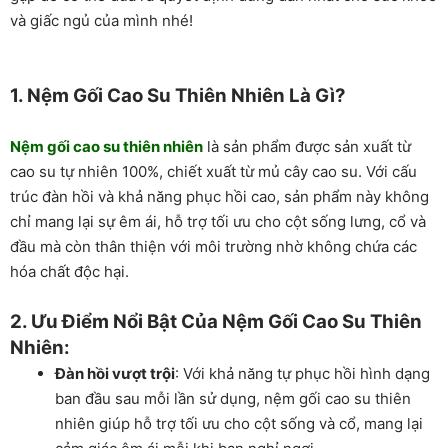
và giấc ngủ của mình nhé!
1. Nệm Gối Cao Su Thiên Nhiên Là Gì?
Nệm gối cao su thiên nhiên
là sản phẩm được sản xuất từ
cao su tự nhiên 100%, chiết xuất từ mủ cây cao su. Với cấu
trúc đàn hồi và khả năng phục hồi cao, sản phẩm này không
chỉ mang lại sự êm ái, hỗ trợ tối ưu cho cột sống lưng, cổ và
đầu mà còn thân thiện với môi trường nhờ không chứa các
hóa chất độc hại.
2. Ưu Điểm Nổi Bật Của Nệm Gối Cao Su Thiên
Nhiên:
Đàn hồi vượt trội
: Với khả năng tự phục hồi hình dạng
ban đầu sau mỗi lần sử dụng, nệm gối cao su thiên
nhiên giúp hỗ trợ tối ưu cho cột sống và cổ, mang lại