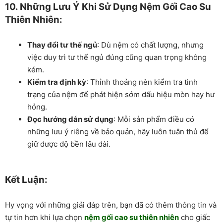
10. Những Lưu Ý Khi Sử Dụng Nệm Gối Cao Su
Thiên Nhiên:
Thay đổi tư thế ngủ
: Dù nệm có chất lượng, nhưng
việc duy trì tư thế ngủ đúng cũng quan trọng không
kém.
Kiểm tra định kỳ
: Thỉnh thoảng nên kiểm tra tình
trạng của nệm để phát hiện sớm dấu hiệu mòn hay hư
hỏng.
Đọc hướng dẫn sử dụng
: Mỗi sản phẩm điều có
những lưu ý riêng về bảo quản, hãy luôn tuân thủ để
giữ được độ bền lâu dài.
Kết Luận:
Hy vọng với những giải đáp trên, bạn đã có thêm thông tin và
tự tin hơn khi lựa chọn
nệm gối cao su thiên nhiên
cho giấc