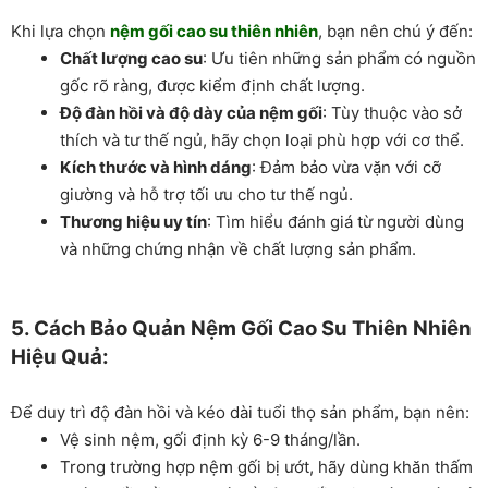
Khi lựa chọn
nệm gối cao su thiên nhiên
, bạn nên chú ý đến:
Chất lượng cao su
: Ưu tiên những sản phẩm có nguồn
gốc rõ ràng, được kiểm định chất lượng.
Độ đàn hồi và độ dày của nệm gối
: Tùy thuộc vào sở
thích và tư thế ngủ, hãy chọn loại phù hợp với cơ thể.
Kích thước và hình dáng
: Đảm bảo vừa vặn với cỡ
giường và hỗ trợ tối ưu cho tư thế ngủ.
Thương hiệu uy tín
: Tìm hiểu đánh giá từ người dùng
và những chứng nhận về chất lượng sản phẩm.
5. Cách Bảo Quản Nệm Gối Cao Su Thiên Nhiên
Hiệu Quả:
Để duy trì độ đàn hồi và kéo dài tuổi thọ sản phẩm, bạn nên:
Vệ sinh nệm, gối định kỳ 6-9 tháng/lần.
Trong trường hợp nệm gối bị ướt, hãy dùng khăn thấm