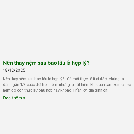
Nên thay nệm sau bao lâu là hợp lý?
18/12/2025
Nên thay nệm sau bao lâu là hợp lý? Có một thực tế ít ai để ý: chúng ta
dành gần 1/3 cuộc đời trên nệm, nhưng lại rất hiếm khi quan tâm xem chiếc
nệm đó còn thực sự phù hợp hay không. Phần lớn gia đình chỉ
Đọc thêm »