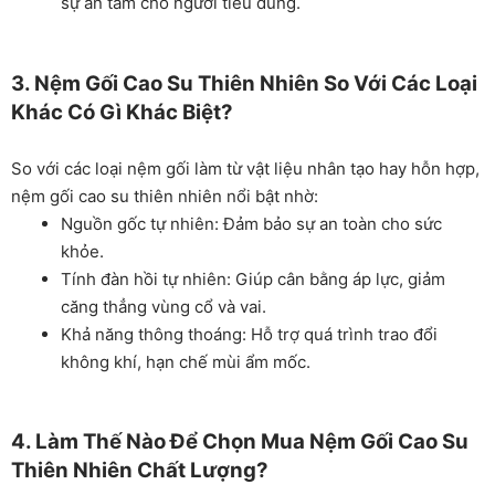
sự an tâm cho người tiêu dùng.
3. Nệm Gối Cao Su Thiên Nhiên So Với Các Loại
Khác Có Gì Khác Biệt?
So với các loại nệm gối làm từ vật liệu nhân tạo hay hỗn hợp,
nệm gối cao su thiên nhiên nổi bật nhờ:
Nguồn gốc tự nhiên: Đảm bảo sự an toàn cho sức
khỏe.
Tính đàn hồi tự nhiên: Giúp cân bằng áp lực, giảm
căng thẳng vùng cổ và vai.
Khả năng thông thoáng: Hỗ trợ quá trình trao đổi
không khí, hạn chế mùi ẩm mốc.
4. Làm Thế Nào Để Chọn Mua Nệm Gối Cao Su
Thiên Nhiên Chất Lượng?