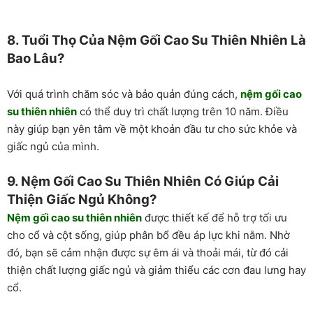
8. Tuổi Thọ Của Nệm Gối Cao Su Thiên Nhiên Là
Bao Lâu?
Với quá trình chăm sóc và bảo quản đúng cách,
nệm gối cao
su thiên nhiên
có thể duy trì chất lượng trên 10 năm. Điều
này giúp bạn yên tâm về một khoản đầu tư cho sức khỏe và
giấc ngủ của mình.
9. Nệm Gối Cao Su Thiên Nhiên Có Giúp Cải
Thiện Giấc Ngủ Không?
Nệm gối cao su thiên nhiên
được thiết kế để hỗ trợ tối ưu
cho cổ và cột sống, giúp phân bổ đều áp lực khi nằm. Nhờ
đó, bạn sẽ cảm nhận được sự êm ái và thoải mái, từ đó cải
thiện chất lượng giấc ngủ và giảm thiểu các cơn đau lưng hay
cổ.