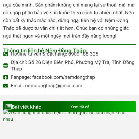
ngủ của mình. Sản phẩm không chỉ mang lại sự thoải mái mà
còn góp phần bảo vệ sức khỏe theo cách tự nhiên nhất. Nếu
còn bất kỳ thắc mắc nào, đừng ngại liên hệ với Nệm Đồng
Tháp để được tư vấn chi tiết hơn. Chúc bạn có những giấc
ngủ thật ngon và một ngày mới tràn đầy năng lượng!
Thông tin liên hệ Nệm Đồng Tháp:
Hotline tư vấn & đặt hàng: 0909 188 325
Địa chỉ: Số 26 Điện Biên Phủ, Phường Mỹ Trà, Tỉnh Đồng
Tháp
Fanpage: facebook.com/nemdongthap
Email: nemdongthap@gmail.com
Bài viết khác
Xem tất cả