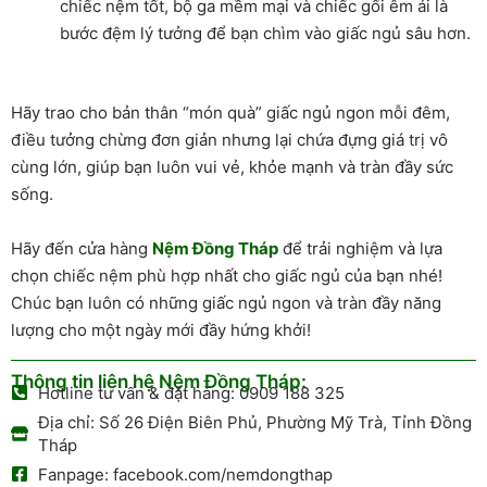
chiếc nệm tốt, bộ ga mềm mại và chiếc gối êm ái là
bước đệm lý tưởng để bạn chìm vào giấc ngủ sâu hơn.
Hãy trao cho bản thân “món quà” giấc ngủ ngon mỗi đêm,
điều tưởng chừng đơn giản nhưng lại chứa đựng giá trị vô
cùng lớn, giúp bạn luôn vui vẻ, khỏe mạnh và tràn đầy sức
sống.
Hãy đến cửa hàng
Nệm Đồng Tháp
để trải nghiệm và lựa
chọn chiếc nệm phù hợp nhất cho giấc ngủ của bạn nhé!
Chúc bạn luôn có những giấc ngủ ngon và tràn đầy năng
lượng cho một ngày mới đầy hứng khởi!
Thông tin liên hệ Nệm Đồng Tháp:
Hotline tư vấn & đặt hàng: 0909 188 325
Địa chỉ: Số 26 Điện Biên Phủ, Phường Mỹ Trà, Tỉnh Đồng
Tháp
Fanpage: facebook.com/nemdongthap