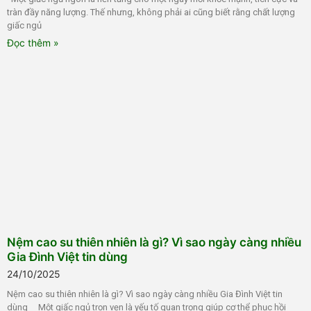
tràn đầy năng lượng. Thế nhưng, không phải ai cũng biết rằng chất lượng
giấc ngủ
Đọc thêm »
Nệm cao su thiên nhiên là gì? Vì sao ngày càng nhiều
Gia Đình Việt tin dùng
24/10/2025
Nệm cao su thiên nhiên là gì? Vì sao ngày càng nhiều Gia Đình Việt tin
dùng Một giấc ngủ trọn vẹn là yếu tố quan trọng giúp cơ thể phục hồi