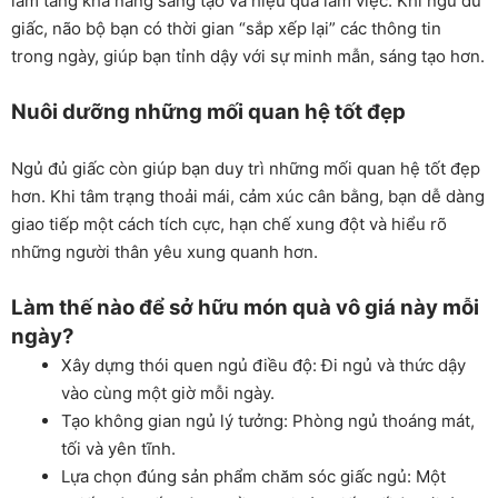
làm tăng khả năng sáng tạo và hiệu quả làm việc. Khi ngủ đủ
giấc, não bộ bạn có thời gian “sắp xếp lại” các thông tin
trong ngày, giúp bạn tỉnh dậy với sự minh mẫn, sáng tạo hơn.
Nuôi dưỡng những mối quan hệ tốt đẹp
Ngủ đủ giấc còn giúp bạn duy trì những mối quan hệ tốt đẹp
hơn. Khi tâm trạng thoải mái, cảm xúc cân bằng, bạn dễ dàng
giao tiếp một cách tích cực, hạn chế xung đột và hiểu rõ
những người thân yêu xung quanh hơn.
Làm thế nào để sở hữu món quà vô giá này mỗi
ngày?
Xây dựng thói quen ngủ điều độ: Đi ngủ và thức dậy
vào cùng một giờ mỗi ngày.
Tạo không gian ngủ lý tưởng: Phòng ngủ thoáng mát,
tối và yên tĩnh.
Lựa chọn đúng sản phẩm chăm sóc giấc ngủ: Một