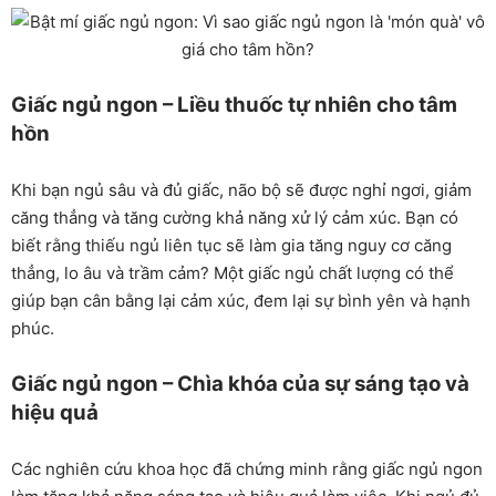
Giấc ngủ ngon – Liều thuốc tự nhiên cho tâm
hồn
Khi bạn ngủ sâu và đủ giấc, não bộ sẽ được nghỉ ngơi, giảm
căng thẳng và tăng cường khả năng xử lý cảm xúc. Bạn có
biết rằng thiếu ngủ liên tục sẽ làm gia tăng nguy cơ căng
thẳng, lo âu và trầm cảm? Một giấc ngủ chất lượng có thể
giúp bạn cân bằng lại cảm xúc, đem lại sự bình yên và hạnh
phúc.
Giấc ngủ ngon – Chìa khóa của sự sáng tạo và
hiệu quả
Các nghiên cứu khoa học đã chứng minh rằng giấc ngủ ngon