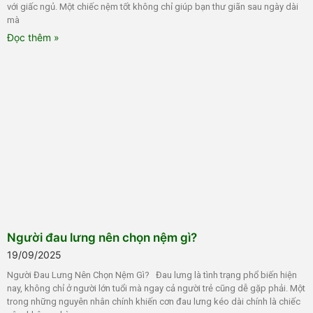
với giấc ngủ. Một chiếc nệm tốt không chỉ giúp bạn thư giãn sau ngày dài
mà
Đọc thêm »
Người đau lưng nên chọn nệm gì?
19/09/2025
Người Đau Lưng Nên Chọn Nệm Gì? Đau lưng là tình trạng phổ biến hiện
nay, không chỉ ở người lớn tuổi mà ngay cả người trẻ cũng dễ gặp phải. Một
trong những nguyên nhân chính khiến cơn đau lưng kéo dài chính là chiếc