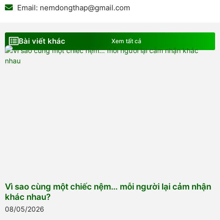
Email: nemdongthap@gmail.com
Bài viết khác
Xem tất cả
Vì sao cùng một chiếc nệm… mỗi người lại cảm nhận
khác nhau?
08/05/2026