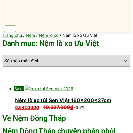
Trang chủ
/
Nệm
/
Nệm lò xo
/ Nệm lò xo Ưu Việt
Danh mục: Nệm lò xo Ưu Việt
Sale!
Nệm lò xo túi Sen Việt 160x200x27cm
10.227.000
₫
6.647.000
₫
-35%
Về Nệm Đồng Tháp
Nệm Đồng Tháp chuyên phân phối