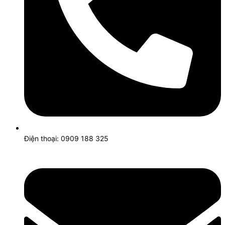
Điện thoại: 0909 188 325