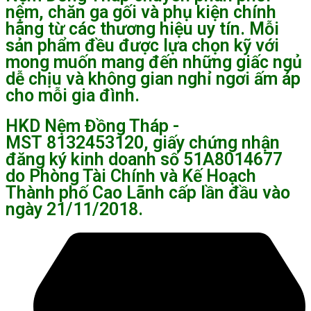
nệm, chăn ga gối và phụ kiện chính
hãng từ các thương hiệu uy tín. Mỗi
sản phẩm đều được lựa chọn kỹ với
mong muốn mang đến những giấc ngủ
dễ chịu và không gian nghỉ ngơi ấm áp
cho mỗi gia đình.
HKD Nệm Đồng Tháp -
MST 8132453120, giấy chứng nhận
đăng ký kinh doanh số 51A8014677
do Phòng Tài Chính và Kế Hoạch
Thành phố Cao Lãnh cấp lần đầu vào
ngày 21/11/2018.