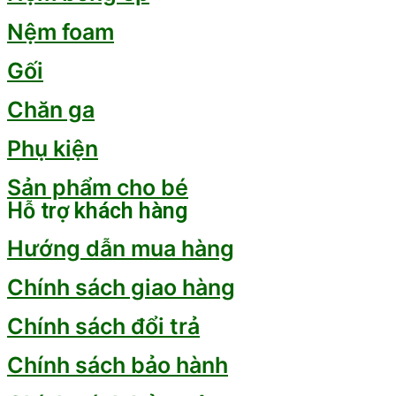
Nệm foam
Gối
Chăn ga
Phụ kiện
Sản phẩm cho bé
Hỗ trợ khách hàng
Hướng dẫn mua hàng
Chính sách giao hàng
Chính sách đổi trả
Chính sách bảo hành