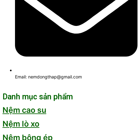
Email: nemdongthap@gmail.com
Danh mục sản phẩm
Nệm cao su
Nệm lò xo
Nệm bông ép