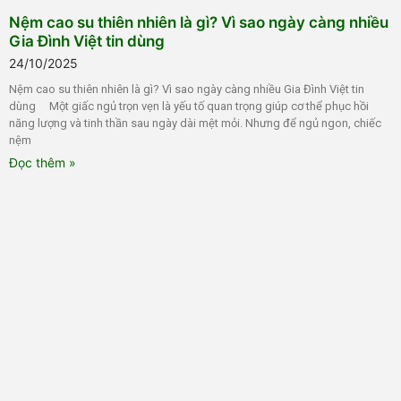
Nệm cao su thiên nhiên là gì? Vì sao ngày càng nhiều
Gia Đình Việt tin dùng
24/10/2025
Nệm cao su thiên nhiên là gì? Vì sao ngày càng nhiều Gia Đình Việt tin
dùng Một giấc ngủ trọn vẹn là yếu tố quan trọng giúp cơ thể phục hồi
năng lượng và tinh thần sau ngày dài mệt mỏi. Nhưng để ngủ ngon, chiếc
nệm
Đọc thêm »