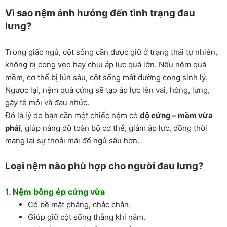
Vì sao nệm ảnh hưởng đến tình trạng đau
lưng?
Trong giấc ngủ, cột sống cần được giữ ở trạng thái tự nhiên,
không bị cong vẹo hay chịu áp lực quá lớn. Nếu nệm quá
mềm, cơ thể bị lún sâu, cột sống mất đường cong sinh lý.
Ngược lại, nệm quá cứng sẽ tạo áp lực lên vai, hông, lưng,
gây tê mỏi và đau nhức.
Đó là lý do bạn cần một chiếc nệm có
độ cứng
–
mềm vừa
phải
, giúp nâng đỡ toàn bộ cơ thể, giảm áp lực, đồng thời
mang lại sự thoải mái để ngủ sâu hơn.
Loại nệm nào phù hợp cho người đau lưng?
1.
Nệm bông ép
cứng vừa
Có bề mặt phẳng, chắc chắn.
Giúp giữ cột sống thẳng khi nằm.