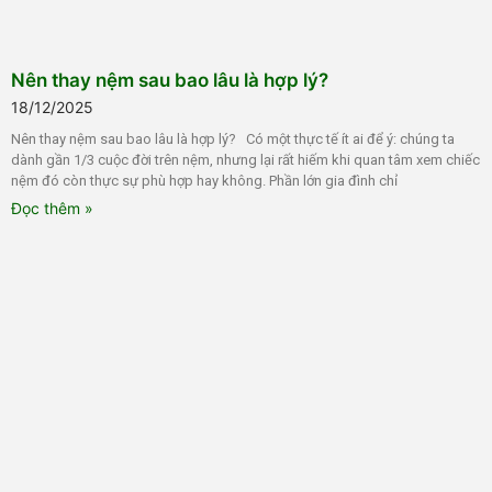
Nên thay nệm sau bao lâu là hợp lý?
18/12/2025
Nên thay nệm sau bao lâu là hợp lý? Có một thực tế ít ai để ý: chúng ta
dành gần 1/3 cuộc đời trên nệm, nhưng lại rất hiếm khi quan tâm xem chiếc
nệm đó còn thực sự phù hợp hay không. Phần lớn gia đình chỉ
Đọc thêm »