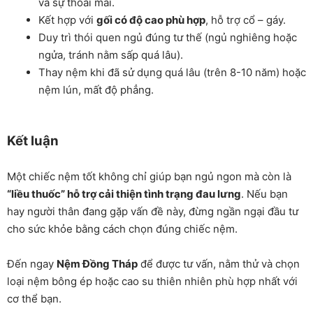
và sự thoải mái.
Kết hợp với
gối có độ cao phù hợp
, hỗ trợ cổ – gáy.
Duy trì thói quen ngủ đúng tư thế (ngủ nghiêng hoặc
ngửa, tránh nằm sấp quá lâu).
Thay nệm khi đã sử dụng quá lâu (trên 8-10 năm) hoặc
nệm lún, mất độ phẳng.
Kết luận
Một chiếc nệm tốt không chỉ giúp bạn ngủ ngon mà còn là
“liều thuốc” hỗ trợ cải thiện tình trạng đau lưng
. Nếu bạn
hay người thân đang gặp vấn đề này, đừng ngần ngại đầu tư
cho sức khỏe bằng cách chọn đúng chiếc nệm.
Đến ngay
Nệm Đồng Tháp
để được tư vấn, nằm thử và chọn
loại nệm bông ép hoặc cao su thiên nhiên phù hợp nhất với
cơ thể bạn.