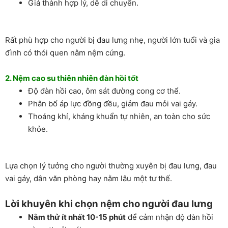
Giá thành hợp lý, dễ di chuyển.
Rất phù hợp cho người bị đau lưng nhẹ, người lớn tuổi và gia
đình có thói quen nằm nệm cứng.
2.
Nệm cao su thiên nhiên
đàn hồi tốt
Độ đàn hồi cao, ôm sát đường cong cơ thể.
Phân bổ áp lực đồng đều, giảm đau mỏi vai gáy.
Thoáng khí, kháng khuẩn tự nhiên, an toàn cho sức
khỏe.
Lựa chọn lý tưởng cho người thường xuyên bị đau lưng, đau
vai gáy, dân văn phòng hay nằm lâu một tư thế.
Lời khuyên khi chọn nệm cho người đau lưng
Nằm thử ít nhất 10-15 phút
để cảm nhận độ đàn hồi