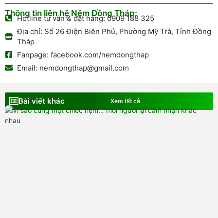
Thông tin liên hệ Nệm Đồng Tháp:
Hotline tư vấn & đặt hàng: 0909 188 325
Địa chỉ: Số 26 Điện Biên Phủ, Phường Mỹ Trà, Tỉnh Đồng
Tháp
Fanpage: facebook.com/nemdongthap
Email: nemdongthap@gmail.com
Bài viết khác
Xem tất cả