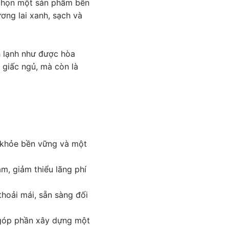
 chọn một sản phẩm bền
ương lai xanh, sạch và
 lạnh như được hòa
 giấc ngủ, mà còn là
c khỏe bền vững và một
m, giảm thiểu lãng phí
thoải mái, sẵn sàng đối
 góp phần xây dựng một