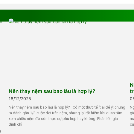
N
Nên thay nệm sau bao lâu là hợp lý?
t
18/12/2025
0
Nên thay nệm sau bao lâu là hợp lý? Có một thực tế ít ai để ý: chúng
Ng
ta dành gần 1/3 cuộc đời trên nệm, nhưng lại rất hiếm khi quan tâm
gi
xem chiếc nệm đó còn thực sự phù hợp hay không. Phần lớn gia
mạ
đình chỉ
cũ
u