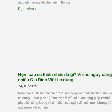
rất bình thường khi chọn nệm. Bởi cảm
Đọc thêm »
Nệm cao su thiên nhiên là gì? Vì sao ngày càng
nhiều Gia Đình Việt tin dùng
24/10/2025
Nệm cao su thiên nhiên là gì? Vì sao ngày càng nhiều Gia Đình Việ
tin dùng Một giấc ngủ trọn vẹn là yếu tố quan trọng giúp cơ thể
phục hồi năng lượng và tinh thần sau ngày dài mệt mỏi. Nhưng để
ngủ ngon, chiếc nệm