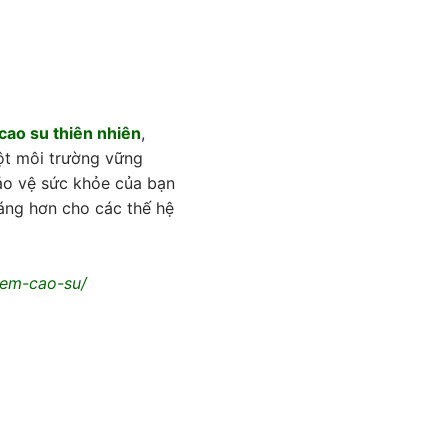
cao su thiên nhiên
,
ột môi trường vững
o vệ sức khỏe của bạn
sáng hơn cho các thế hệ
nem-cao-su/