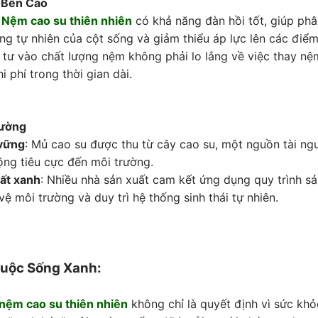
 Bền Cao
:
Nệm cao su thiên nhiên
có khả năng đàn hồi tốt, giúp phâ
ng tự nhiên của cột sống và giảm thiểu áp lực lên các điểm
 tư vào chất lượng nệm không phải lo lắng về việc thay n
i phí trong thời gian dài.
rường
vững
: Mủ cao su được thu từ cây cao su, một nguồn tài ng
ộng tiêu cực đến môi trường.
uất xanh
: Nhiều nhà sản xuất cam kết ứng dụng quy trình s
vệ môi trường và duy trì hệ thống sinh thái tự nhiên.
Cuộc Sống Xanh:
nệm cao su thiên nhiên
không chỉ là quyết định vì sức kh