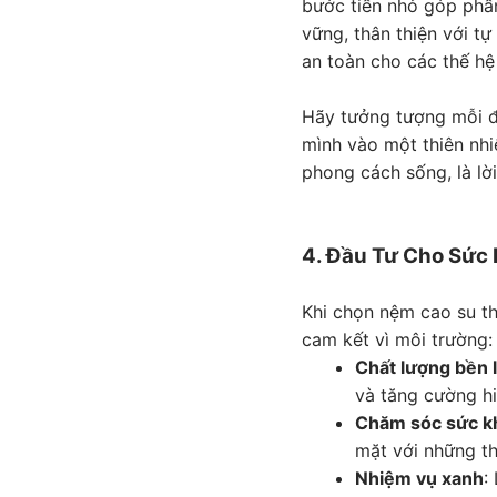
bước tiến nhỏ góp phầ
vững, thân thiện với tự
an toàn cho các thế hệ
Hãy tưởng tượng mỗi đ
mình vào một thiên nhi
phong cách sống, là lờ
4. Đầu Tư Cho Sức 
Khi chọn nệm cao su t
cam kết vì môi trường:
Chất lượng bền 
và tăng cường h
Chăm sóc sức k
mặt với những t
Nhiệm vụ xanh
: