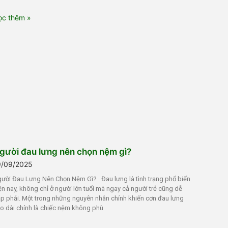
ọc thêm »
gười đau lưng nên chọn nệm gì?
9/09/2025
ười Đau Lưng Nên Chọn Nệm Gì? Đau lưng là tình trạng phổ biến
ện nay, không chỉ ở người lớn tuổi mà ngay cả người trẻ cũng dễ
p phải. Một trong những nguyên nhân chính khiến cơn đau lưng
o dài chính là chiếc nệm không phù