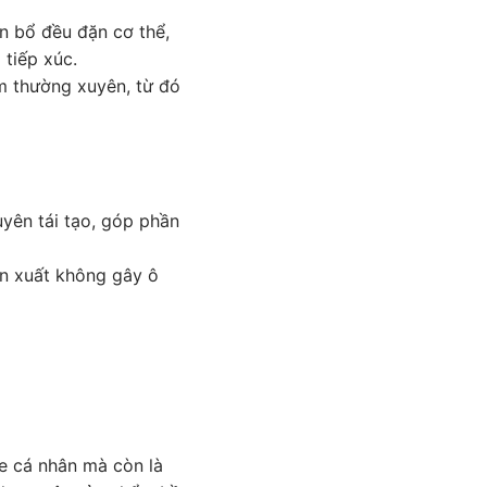
n bổ đều đặn cơ thể,
 tiếp xúc.
ệm thường xuyên, từ đó
uyên tái tạo, góp phần
ản xuất không gây ô
ỏe cá nhân mà còn là