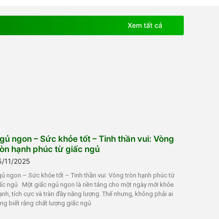
Xem tất cả
gủ ngon – Sức khỏe tốt – Tinh thần vui: Vòng
ròn hạnh phúc từ giấc ngủ
5/11/2025
ủ ngon – Sức khỏe tốt – Tinh thần vui: Vòng tròn hạnh phúc từ
ấc ngủ Một giấc ngủ ngon là nền tảng cho một ngày mới khỏe
nh, tích cực và tràn đầy năng lượng. Thế nhưng, không phải ai
ng biết rằng chất lượng giấc ngủ