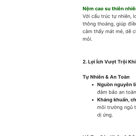
Nệm cao su thiên nhiê
Với cấu trúc tự nhiên,
thông thoáng, giúp điề
cảm thấy mát mẻ, dễ c
mỏi.
2. Lợi Ích Vượt Trội 
Tự Nhiên & An Toàn
Nguồn nguyên li
đảm bảo an toàn 
Kháng khuẩn, ch
môi trường ngủ t
dị ứng.