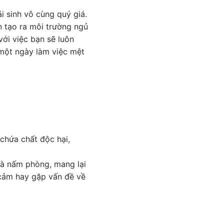
i sinh vô cùng quý giá.
n tạo ra môi trường ngủ
với việc bạn sẽ luôn
 một ngày làm việc mệt
chứa chất độc hại,
 và nấm phòng, mang lại
 cảm hay gặp vấn đề về