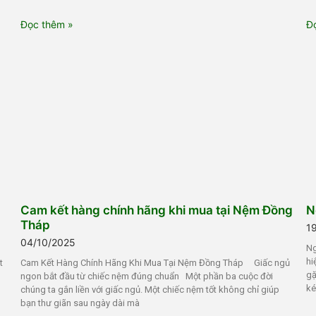
Đọc thêm »
Đ
Cam kết hàng chính hãng khi mua tại Nệm Đồng
N
Tháp
1
04/10/2025
Ng
hi
t
Cam Kết Hàng Chính Hãng Khi Mua Tại Nệm Đồng Tháp Giấc ngủ
gặ
ngon bắt đầu từ chiếc nệm đúng chuẩn Một phần ba cuộc đời
ké
chúng ta gắn liền với giấc ngủ. Một chiếc nệm tốt không chỉ giúp
bạn thư giãn sau ngày dài mà