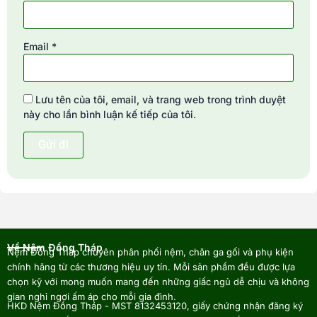
Email
*
Lưu tên của tôi, email, và trang web trong trình duyệt
này cho lần bình luận kế tiếp của tôi.
Về Nệm Đồng Tháp
Nệm Đồng Tháp chuyên phân phối nệm, chăn ga gối và phụ kiện
chính hãng từ các thương hiệu uy tín. Mỗi sản phẩm đều được lựa
chọn kỹ với mong muốn mang đến những giấc ngủ dễ chịu và không
gian nghỉ ngơi ấm áp cho mỗi gia đình.
HKD Nệm Đồng Tháp - MST 8132453120, giấy chứng nhận đăng ký