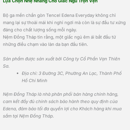
Lựa Chọn Nhẹ Nhàng Cho Giấc Ngủ Trọn Vẹn
Bộ ga mền chần gòn Tencel Edena Everyday không chỉ
mang lại sự thoải mái khi nghỉ ngơi mà còn là sự đầu tư xứng
đáng cho chất lượng sống mỗi ngày.
Nệm Đồng Tháp tin rằng, một giấc ngủ êm ái bắt đầu từ
những điều chạm vào làn da bạn đầu tiên.
Sản phẩm được sản xuất bởi Công ty Cổ Phần Vạn Thiên
Sa.
Địa chỉ: 3 Đường 3C, Phường An Lạc, Thành Phố
Hồ Chí Minh
Nệm Đồng Tháp là nhà phân phối bán hàng chính hãng,
cam kết đầy đủ chính sách bảo hành theo quy định của
Edena, đảm bảo tối đa quyền lợi cho Khách hàng khi mua
sắm tại Nệm Đồng Tháp.