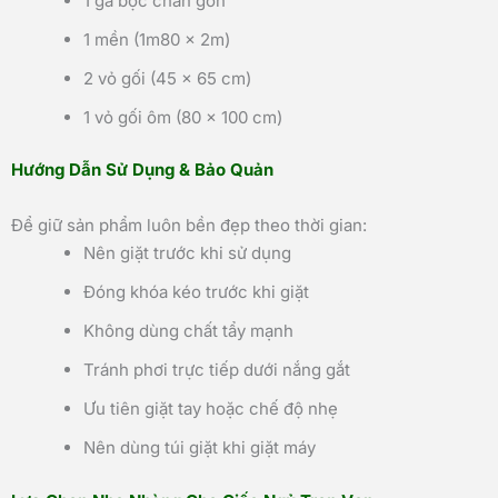
1 ga bọc chần gòn
1 mền (1m80 x 2m)
2 vỏ gối (45 x 65 cm)
1 vỏ gối ôm (80 x 100 cm)
Hướng Dẫn Sử Dụng & Bảo Quản
Để giữ sản phẩm luôn bền đẹp theo thời gian:
Nên giặt trước khi sử dụng
Đóng khóa kéo trước khi giặt
Không dùng chất tẩy mạnh
Tránh phơi trực tiếp dưới nắng gắt
Ưu tiên giặt tay hoặc chế độ nhẹ
Nên dùng túi giặt khi giặt máy