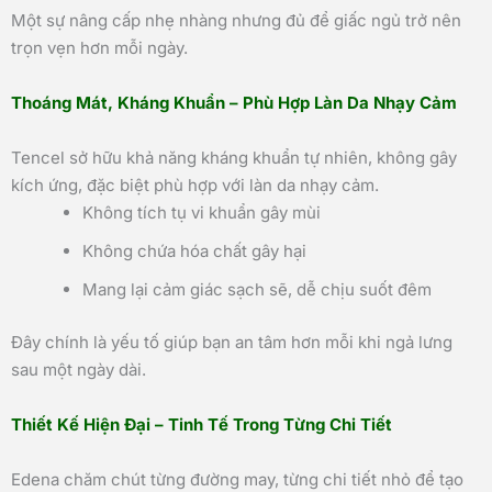
Một sự nâng cấp nhẹ nhàng nhưng đủ để giấc ngủ trở nên
trọn vẹn hơn mỗi ngày.
Thoáng Mát, Kháng Khuẩn – Phù Hợp Làn Da Nhạy Cảm
Tencel sở hữu khả năng kháng khuẩn tự nhiên, không gây
kích ứng, đặc biệt phù hợp với làn da nhạy cảm.
Không tích tụ vi khuẩn gây mùi
Không chứa hóa chất gây hại
Mang lại cảm giác sạch sẽ, dễ chịu suốt đêm
Đây chính là yếu tố giúp bạn an tâm hơn mỗi khi ngả lưng
sau một ngày dài.
Thiết Kế Hiện Đại – Tinh Tế Trong Từng Chi Tiết
Edena chăm chút từng đường may, từng chi tiết nhỏ để tạo