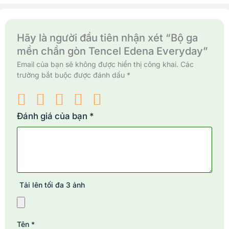
Hãy là người đầu tiên nhận xét “Bộ ga
mền chần gòn Tencel Edena Everyday”
Email của bạn sẽ không được hiển thị công khai.
Các
trường bắt buộc được đánh dấu
*
Đánh giá của bạn
*
Tải lên tối đa 3 ảnh
Tên
*