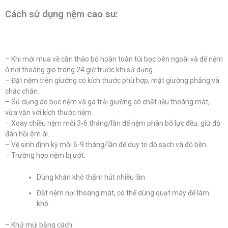
Cách sử dụng nệm cao su:
– Khi mới mua về cần tháo bỏ hoàn toàn túi bọc bên ngoài và để nệm
ở nơi thoáng gió trong 24 giờ trước khi sử dụng.
– Đặt nệm trên giường có kích thước phù hợp, mặt giường phẳng và
chắc chắn.
– Sử dụng áo bọc nệm và ga trải giường có chất liệu thoáng mát,
vừa vặn với kích thước nệm.
– Xoay chiều nệm mỗi 3-6 tháng/lần để nệm phân bổ lực đều, giữ độ
đàn hồi êm ái.
– Vệ sinh định kỳ mỗi 6-9 tháng/lần để duy trì độ sạch và độ bền.
– Trường hợp nệm bị ướt:
Dùng khăn khô thấm hút nhiều lần.
Đặt nệm nơi thoáng mát, có thể dùng quạt máy để làm
khô.
– Khử mùi bằng cách: