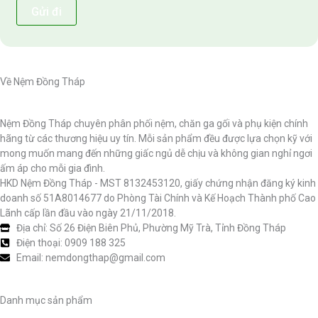
Về Nệm Đồng Tháp
Nệm Đồng Tháp chuyên phân phối nệm, chăn ga gối và phụ kiện chính
hãng từ các thương hiệu uy tín. Mỗi sản phẩm đều được lựa chọn kỹ với
mong muốn mang đến những giấc ngủ dễ chịu và không gian nghỉ ngơi
ấm áp cho mỗi gia đình.
HKD Nệm Đồng Tháp - MST 8132453120, giấy chứng nhận đăng ký kinh
doanh số 51A8014677 do Phòng Tài Chính và Kế Hoạch Thành phố Cao
Lãnh cấp lần đầu vào ngày 21/11/2018.
Địa chỉ: Số 26 Điện Biên Phủ, Phường Mỹ Trà, Tỉnh Đồng Tháp
Điện thoại: 0909 188 325
Email: nemdongthap@gmail.com
Danh mục sản phẩm