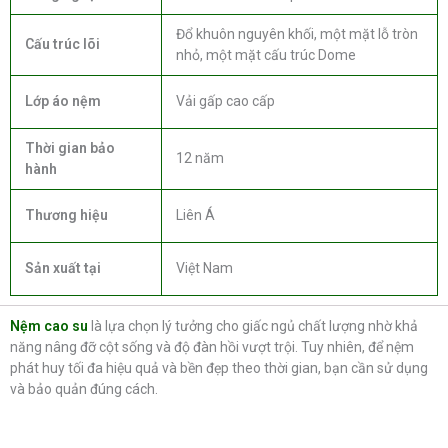
Đổ khuôn nguyên khối, một mặt lỗ tròn
Cấu trúc lõi
nhỏ, một mặt cấu trúc Dome
Lớp áo nệm
Vải gấp cao cấp
Thời gian bảo
12 năm
hành
Thương hiệu
Liên Á
Sản xuất tại
Việt Nam
Nệm cao su
là lựa chọn lý tưởng cho giấc ngủ chất lượng nhờ khả
năng nâng đỡ cột sống và độ đàn hồi vượt trội. Tuy nhiên, để nệm
phát huy tối đa hiệu quả và bền đẹp theo thời gian, bạn cần sử dụng
và bảo quản đúng cách.