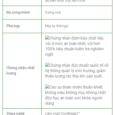
độ bền vượt trội, làm mát
Độ cứng/mềm
Cứng vừa
Phù hợp
Mọi tư thế ngủ
Chứng nhận chất
lượng
Công nghệ
Làm mát CoolAdapt™