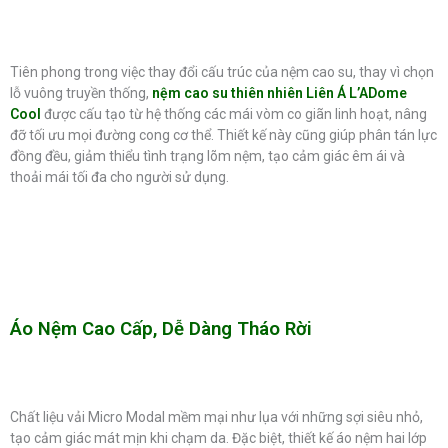
Tiên phong trong việc thay đổi cấu trúc của nệm cao su, thay vì chọn
lỗ vuông truyền thống,
nệm cao su thiên nhiên Liên Á L’ADome
Cool
được cấu tạo từ hệ thống các mái vòm co giãn linh hoạt, nâng
đỡ tối ưu mọi đường cong cơ thể. Thiết kế này cũng giúp phân tán lực
đồng đều, giảm thiểu tình trạng lõm nệm, tạo cảm giác êm ái và
thoải mái tối đa cho người sử dụng.
Áo Nệm Cao Cấp, Dễ Dàng Tháo Rời
Chất liệu vải Micro Modal mềm mại như lụa với những sợi siêu nhỏ,
tạo cảm giác mát mịn khi chạm da. Đặc biệt, thiết kế áo nệm hai lớp