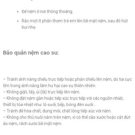
Để nệm ở nơi thông thoáng.
Rắc một ít phấn thơm trẻ em lên bề mặt nệm, sau đó hút
bụi nhẹ.
Bảo quản nệm cao su:
– Tránh ánh nắng chiếu trực tiếp hoặc phản chiếu lên nệm, do tia cực
tím trong ánh nắng làm hư hại cao su thiên nhiên.
– Không giặt, tẩy, ủi (là) trực tiếp lên nệm.
– Không đặt nệm gần hoặc tiếp xúc trực tiếp với các nguồn nhiệt,
thiết bị tỏa nhiệt như: lò sưởi, bếp, bóng đèn sưởi…
– Tránh để hóa chất, dung môi, chất lỏng tiếp xúc với nệm.
– Không cho thú nuôi nằm trên nệm, vì có thể cào xước hoặc cắt đứt
áo nệm, rách xước bề mặt nệm.