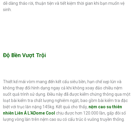
dễ dàng tháo rời, thuận tiện và tiết kiệm thời gian khi bạn muốn vệ
sinh.
Độ Bền Vượt Trội
Thiết kế mái vòm mang đến kết cấu siêu bền, hạn chế xẹp lún và
không thay đổi hình dạng ngay cả khi không xoay đảo chiều nệm
suốt quá trình sử dụng. Điều này đã được kiểm chứng thông qua một
loạt bài kiểm tra chất lượng nghiêm ngặt, bao gồm bài kiểm tra đặc
biệt với trục lăn nặng 145kg. Kết quả cho thấy,
nệm cao su thiên
nhiên Liên Á L’ADome Cool
chịu được hơn 120.000 lần, gấp đôi số
lượng vòng lăn trên nệm cao su có cấu trúc ô vuông truyền thống.