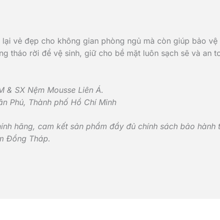
 lại vẻ đẹp cho không gian phòng ngủ mà còn giúp bảo vệ l
 tháo rời để vệ sinh, giữ cho bề mặt luôn sạch sẽ và an to
M & SX Nệm Mousse Liên Á.
Tân Phú, Thành phố Hồ Chí Minh
nh hãng, cam kết sản phẩm đầy đủ chính sách bảo hành t
ệm Đồng Tháp.