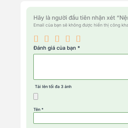
Hãy là người đầu tiên nhận xét “N
Email của bạn sẽ không được hiển thị công kha
Đánh giá của bạn
*
Tải lên tối đa 3 ảnh
Tên
*