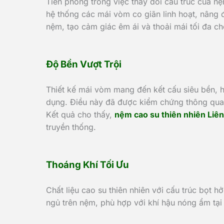
Tiên phong trong việc thay đổi cấu trúc của n
hệ thống các mái vòm co giãn linh hoạt, nâng 
nệm, tạo cảm giác êm ái và thoải mái tối đa c
Độ Bền Vượt Trội
Thiết kế mái vòm mang đến kết cấu siêu bền, h
dụng. Điều này đã được kiểm chứng thông qua m
Kết quả cho thấy,
nệm cao su thiên nhiên Liê
truyền thống.
Thoáng Khí Tối Ưu
Chất liệu cao su thiên nhiên với cấu trúc bọt 
ngủ trên nệm, phù hợp với khí hậu nóng ẩm tại