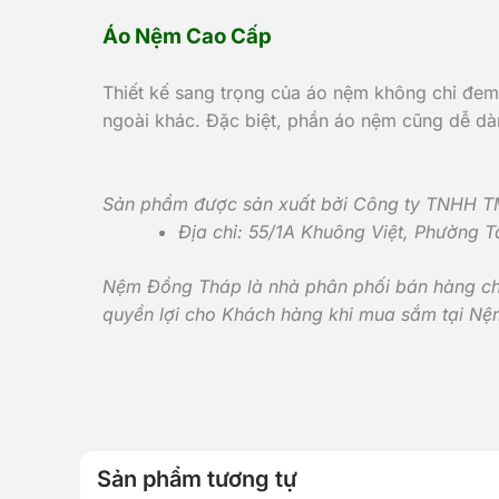
Áo Nệm Cao Cấp
Thiết kế sang trọng của áo nệm không chỉ đem
ngoài khác. Đặc biệt, phần áo nệm cũng dễ dàng
Sản phẩm được sản xuất bởi Công ty TNHH T
Địa chỉ: 55/1A Khuông Việt, Phường 
Nệm Đồng Tháp là nhà phân phối bán hàng chí
quyền lợi cho Khách hàng khi mua sắm tại N
Sản phẩm tương tự