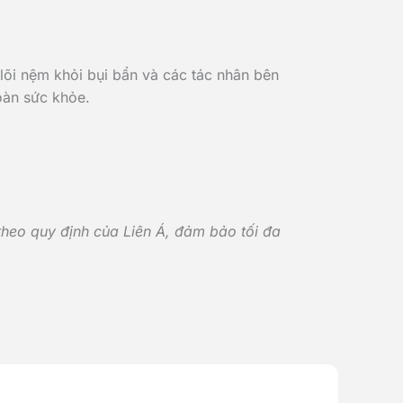
õi nệm khỏi bụi bẩn và các tác nhân bên
àn sức khỏe.​
heo quy định của Liên Á, đảm bảo tối đa