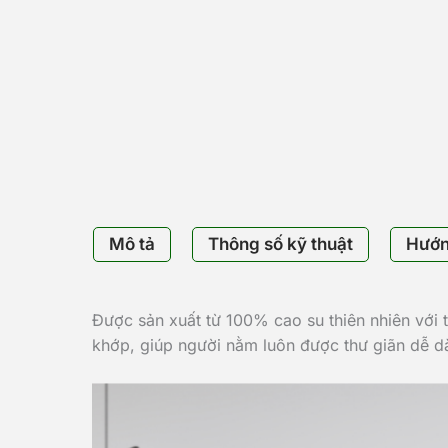
Mô tả
Thông số kỹ thuật
Hướn
Được sản xuất từ 100% cao su thiên nhiên với 
khớp, giúp người nằm luôn được thư giãn dễ d