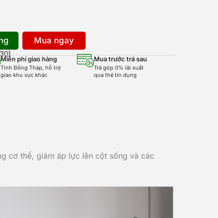
ng
Mua ngay
:30)
Miễn phí giao hàng
Mua trước trả sau
Tỉnh Đồng Tháp, hỗ trợ
Trả góp 0% lãi suất
giao khu vực khác
qua thẻ tín dụng
g cơ thể, giảm áp lực lên cột sống và các