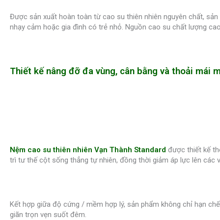
Được sản xuất hoàn toàn từ cao su thiên nhiên nguyên chất, sản
nhạy cảm hoặc gia đình có trẻ nhỏ. Nguồn cao su chất lượng cao
Thiết kế nâng đỡ đa vùng, cân bằng và thoải mái m
Nệm cao su thiên nhiên Vạn Thành Standard
được thiết kế t
trì tư thế cột sống thẳng tự nhiên, đồng thời giảm áp lực lên các 
Kết hợp giữa độ cứng / mềm hợp lý, sản phẩm không chỉ hạn chế 
giãn trọn vẹn suốt đêm.