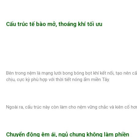
Cấu trúc tế bào mở, thoáng khí tối ưu
Bên trong nệm là mạng lưới bong bóng bọt khí kết nối, tạo nên c
chịu, cực kỳ phù hợp với thời tiết nóng ẩm miền Tây.
Ngoài ra, cấu trúc này còn làm cho nệm vững chắc và kiên cố hơn,
Chuyển động êm ái, ngủ chung không làm phiền