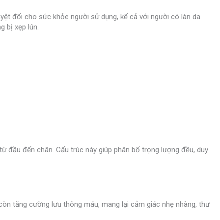
ệt đối cho sức khỏe người sử dụng, kể cả với người có làn da
 bị xẹp lún.
ừ đầu đến chân. Cấu trúc này giúp phân bố trọng lượng đều, duy
còn tăng cường lưu thông máu, mang lại cảm giác nhẹ nhàng, thư