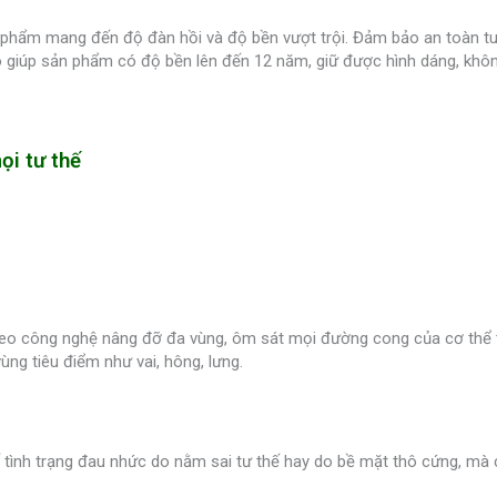
 phẩm mang đến độ đàn hồi và độ bền vượt trội. Đảm bảo an toàn tuy
 giúp sản phẩm có độ bền lên đến 12 năm, giữ được hình dáng, không
ọi tư thế
heo công nghệ nâng đỡ đa vùng, ôm sát mọi đường cong của cơ thể t
vùng tiêu điểm như vai, hông, lưng.
tình trạng đau nhức do nằm sai tư thế hay do bề mặt thô cứng, mà 