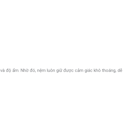
iệt và độ ẩm. Nhờ đó, nệm luôn giữ được cảm giác khô thoáng, dễ