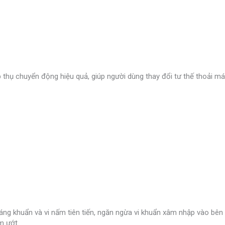
 thụ chuyển động hiệu quả, giúp người dùng thay đổi tư thế thoải 
g khuẩn và vi nấm tiên tiến, ngăn ngừa vi khuẩn xâm nhập vào bên 
m ướt.