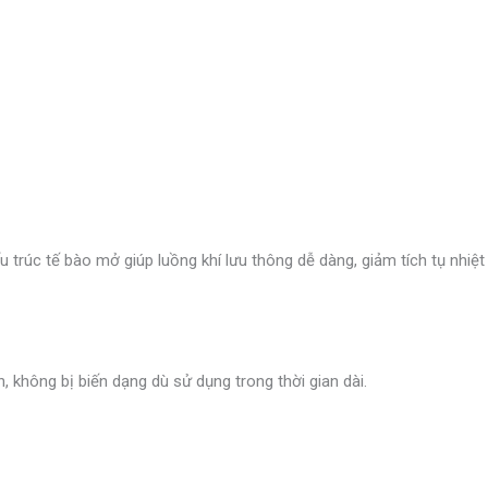
ấu trúc tế bào mở giúp luồng khí lưu thông dễ dàng, giảm tích tụ nh
 không bị biến dạng dù sử dụng trong thời gian dài.