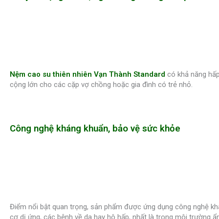
Nệm cao su thiên nhiên Vạn Thành Standard
có khả năng hấp
cộng lớn cho các cặp vợ chồng hoặc gia đình có trẻ nhỏ.
Công nghệ kháng khuẩn, bảo vệ sức khỏe
Điểm nổi bật quan trọng, sản phẩm được ứng dụng công nghệ khán
cơ dị ứng, các bệnh về da hay hô hấp, nhất là trong môi trường ẩ