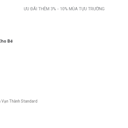
ƯU ĐÃI THÊM 3% - 10% MÙA TỰU TRƯỜNG
Cho Bé
ên Vạn Thành Standard