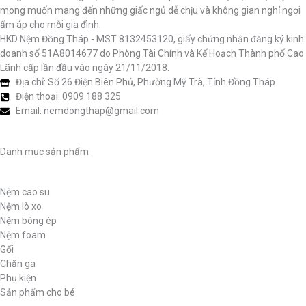
mong muốn mang đến những giấc ngủ dễ chịu và không gian nghỉ ngơi
ấm áp cho mỗi gia đình.
HKD Nệm Đồng Tháp - MST 8132453120, giấy chứng nhận đăng ký kinh
doanh số 51A8014677 do Phòng Tài Chính và Kế Hoạch Thành phố Cao
Lãnh cấp lần đầu vào ngày 21/11/2018.
Địa chỉ: Số 26 Điện Biên Phủ, Phường Mỹ Trà, Tỉnh Đồng Tháp
Điện thoại: 0909 188 325
Email: nemdongthap@gmail.com
Danh mục sản phẩm
Nệm cao su
Nệm lò xo
Nệm bông ép
Nệm foam
Gối
Chăn ga
Phụ kiện
Sản phẩm cho bé