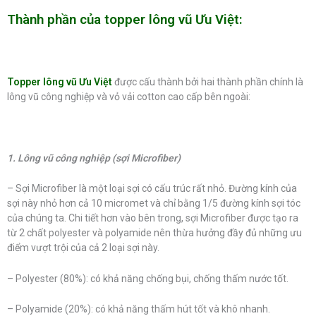
Thành phần của topper lông vũ Ưu Việt:
Topper lông vũ Ưu Việt
được cấu thành bởi hai thành phần chính là
lông vũ công nghiệp và vỏ vải cotton cao cấp bên ngoài:
1. Lông vũ công nghiệp (sợi Microfiber)
– Sợi Microfiber là một loại sợi có cấu trúc rất nhỏ. Đường kính của
sợi này nhỏ hơn cả 10 micromet và chỉ bằng 1/5 đường kính sợi tóc
của chúng ta. Chi tiết hơn vào bên trong, sợi Microfiber được tạo ra
từ 2 chất polyester và polyamide nên thừa hưởng đầy đủ những ưu
điểm vượt trội của cả 2 loại sợi này.
– Polyester (80%): có khả năng chống bụi, chống thấm nước tốt.
– Polyamide (20%): có khả năng thấm hút tốt và khô nhanh.