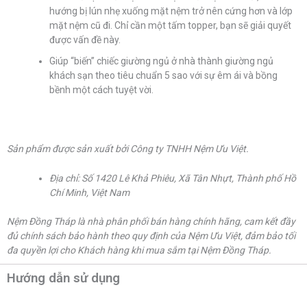
hướng bị lún nhẹ xuống mặt nệm trở nên cứng hơn và lớp
mặt nệm cũ đi. Chỉ cần một tấm topper, bạn sẽ giải quyết
được vấn đề này.
Giúp “biến” chiếc giường ngủ ở nhà thành giường ngủ
khách sạn theo tiêu chuẩn 5 sao với sự êm ái và bồng
bềnh một cách tuyệt vời.
Sản phẩm được sản xuất bởi Công ty TNHH Nệm Ưu Việt.
Địa chỉ: Số 1420 Lê Khả Phiêu, Xã Tân Nhựt, Thành phố Hồ
Chí Minh, Việt Nam
Nệm Đồng Tháp là nhà phân phối bán hàng chính hãng, cam kết đầy
đủ chính sách bảo hành theo quy định của Nệm Ưu Việt, đảm bảo tối
đa quyền lợi cho Khách hàng khi mua sắm tại Nệm Đồng Tháp.
Hướng dẫn sử dụng