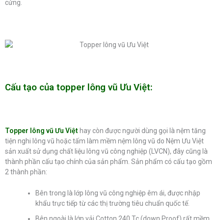
cứng.
Cấu tạo của topper lông vũ Ưu Việt:
Topper lông vũ Ưu Việt
hay còn được người dùng gọi là nệm tăng
tiện nghi lông vũ hoặc tấm làm mềm nệm lông vũ do Nệm Ưu Việt
sản xuất sử dụng chất liệu lông vũ công nghiệp (LVCN), đây cũng là
thành phần cấu tạo chính của sản phẩm. Sản phẩm có cấu tạo gồm
2 thành phần:
Bên trong là lớp lông vũ công nghiệp êm ái, được nhập
khẩu trực tiếp từ các thị trường tiêu chuẩn quốc tế.
Bên ngoài là lớp vải Cotton 240 Tc (down Proof) rất mềm