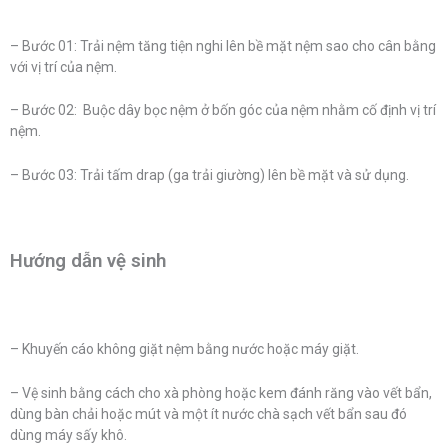
– Bước 01: Trải nệm tăng tiện nghi lên bề mặt nệm sao cho cân bằng
với vị trí của nệm.
– Bước 02: Buộc dây bọc nệm ở bốn góc của nệm nhằm cố định vị trí
nệm.
– Bước 03: Trải tấm drap (ga trải giường) lên bề mặt và sử dụng.
Hướng dẫn vệ sinh
– Khuyến cáo không giặt nệm bằng nước hoặc máy giặt.
– Vệ sinh bằng cách cho xà phòng hoặc kem đánh răng vào vết bẩn,
dùng bàn chải hoặc mút và một ít nước chà sạch vết bẩn sau đó
dùng máy sấy khô.