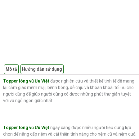
Mô tả
Hướng dẫn sử dụng
Topper lông vũ Ưu Việt
được nghiên cứu và thiết kế tinh tế để mang
lại cảm giác mềm mại, bềnh bông, dễ chịu và khoan khoái tối ưu cho
người dùng để giúp người dùng có được những phút thư giản tuyệt
vời và ngủ ngon giấc nhất.
Topper lông vũ Ưu Việt
ngày càng được nhiều người tiêu dùng lựa
chọn để nâng cấp nệm và cải thiện tính năng cho nệm cũ và nệm quá