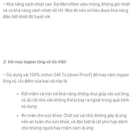
– Khả năng cách nhiệt cao: Sợi Microfiber siêu mỏng, không giữ nhiệt
và có khả năng cách nhiệt rất tốt. Nhờ đó nên sở hữu được khả năng
điều tiết nhiệt độ tuyệt vời.
2. Vải may topper lông vũ Ưu Việt:
– Sử dụng vải 100% cotton 240 Tc (down Proof) để may nệm topper
lông vũ. Ưu điểm của loại vải này là:
Rất mềm và mịn với khả năng chống chui giúp các sợi lông
vũ dù rất nhỏ vẫn không thể bị bay ra ngoài trong quá trình
sử dụng.
An toàn cho sức khỏe: Chất sợi vải nhỏ, không gây dị ứng
nên an toàn cho sức khỏe, và đặc biệt là rất phù hợp dành
cho những người hay mẫm cảm dị ứng.