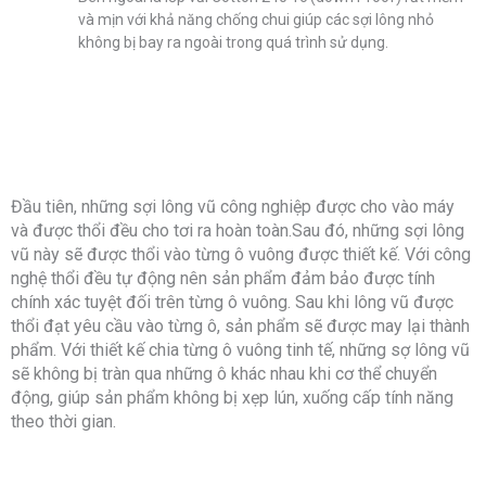
và mịn với khả năng chống chui giúp các sợi lông nhỏ
không bị bay ra ngoài trong quá trình sử dụng.
Đầu tiên, những sợi lông vũ công nghiệp được cho vào máy
và được thổi đều cho tơi ra hoàn toàn.Sau đó, những sợi lông
vũ này sẽ được thổi vào từng ô vuông được thiết kế. Với công
nghệ thổi đều tự động nên sản phẩm đảm bảo được tính
chính xác tuyệt đối trên từng ô vuông. Sau khi lông vũ được
thổi đạt yêu cầu vào từng ô, sản phẩm sẽ được may lại thành
phẩm. Với thiết kế chia từng ô vuông tinh tế, những sợ lông vũ
sẽ không bị tràn qua những ô khác nhau khi cơ thể chuyển
động, giúp sản phẩm không bị xẹp lún, xuống cấp tính năng
theo thời gian.