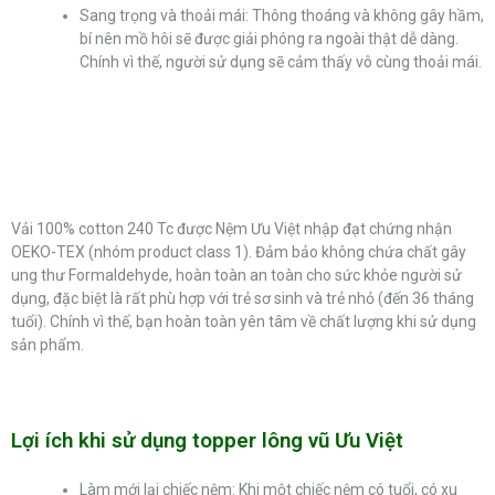
Sang trọng và thoải mái: Thông thoáng và không gây hầm,
bí nên mồ hôi sẽ được giải phóng ra ngoài thật dễ dàng.
Chính vì thế, người sử dụng sẽ cảm thấy vô cùng thoải mái.
Vải 100% cotton 240 Tc được Nệm Ưu Việt nhập đạt chứng nhận
OEKO-TEX (nhóm product class 1). Đảm bảo không chứa chất gây
ung thư Formaldehyde, hoàn toàn an toàn cho sức khỏe người sử
dụng, đặc biệt là rất phù hợp với trẻ sơ sinh và trẻ nhỏ (đến 36 tháng
tuổi). Chính vì thế, bạn hoàn toàn yên tâm về chất lượng khi sử dụng
sản phẩm.
Lợi ích khi sử dụng topper lông vũ Ưu Việt
Làm mới lại chiếc nệm: Khi một chiếc nệm có tuổi, có xu