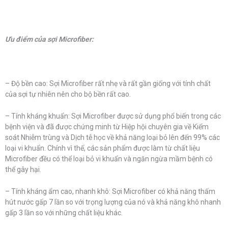
Ưu điểm của sợi Microfiber:
– Độ bền cao: Sợi Microfiber rất nhẹ và rất gần giống với tính chất
của sợi tự nhiên nên cho bộ bền rất cao.
– Tính kháng khuẩn: Sợi Microfiber được sử dụng phổ biến trong các
bệnh viện và đã được chứng minh từ Hiệp hội chuyên gia về Kiểm
soát Nhiễm trùng và Dịch tễ học về khả năng loại bỏ lên đến 99% các
loại vi khuẩn. Chính vì thế, các sản phẩm được làm từ chất liệu
Microfiber đều có thể loại bỏ vi khuẩn và ngăn ngừa mầm bệnh có
thể gây hại.
– Tính kháng ẩm cao, nhanh khô: Sợi Microfiber có khả năng thấm
hút nước gấp 7 lần so với trọng lượng của nó và khả năng khô nhanh
gấp 3 lần so với những chất liệu khác.