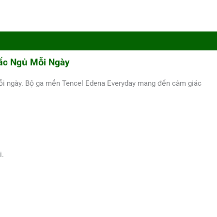
iấc Ngủ Mỗi Ngày
 mỗi ngày. Bộ ga mền Tencel Edena Everyday mang đến cảm giác
i.