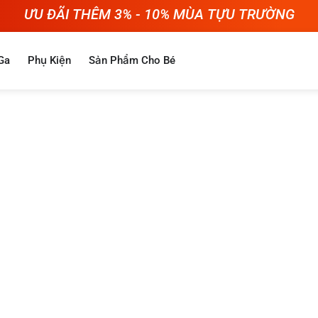
ƯU ĐÃI THÊM 3% - 10% MÙA TỰU TRƯỜNG
Ga
Phụ Kiện
Sản Phẩm Cho Bé