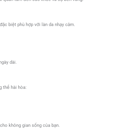
đặc biệt phù hợp với làn da nhạy cảm.
ngày dài.
 thể hài hòa:
 cho không gian sống của bạn.