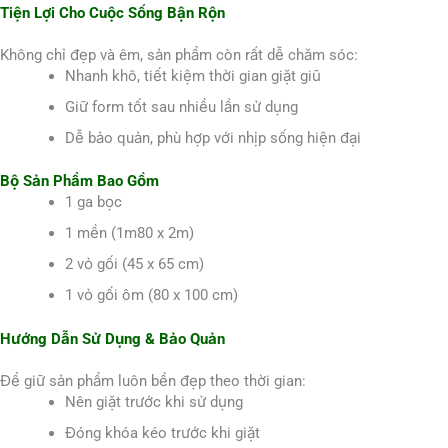
Tiện Lợi Cho Cuộc Sống Bận Rộn
Không chỉ đẹp và êm, sản phẩm còn rất dễ chăm sóc:
Nhanh khô, tiết kiệm thời gian giặt giũ
Giữ form tốt sau nhiều lần sử dụng
Dễ bảo quản, phù hợp với nhịp sống hiện đại
Bộ Sản Phẩm Bao Gồm
1 ga bọc
1 mền (1m80 x 2m)
2 vỏ gối (45 x 65 cm)
1 vỏ gối ôm (80 x 100 cm)
Hướng Dẫn Sử Dụng & Bảo Quản
Để giữ sản phẩm luôn bền đẹp theo thời gian:
Nên giặt trước khi sử dụng
Đóng khóa kéo trước khi giặt